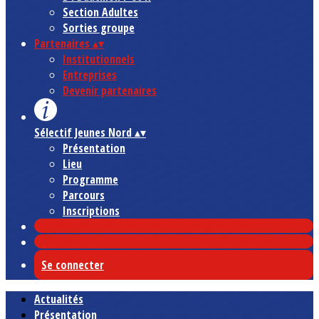
Section Adultes
Sorties groupe
Partenaires
▴
▾
Institutionnels
Entreprises
Devenir partenaires
Sélectif Jeunes Nord
▴
▾
Présentation
Lieu
Programme
Parcours
Inscriptions
Se connecter
Actualités
Présentation