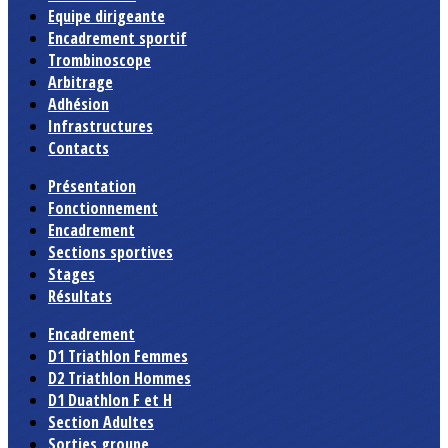
Equipe dirigeante
Encadrement sportif
Trombinoscope
Arbitrage
Adhésion
Infrastructures
Contacts
Présentation
Fonctionnement
Encadrement
Sections sportives
Stages
Résultats
Encadrement
D1 Triathlon Femmes
D2 Triathlon Hommes
D1 Duathlon F et H
Section Adultes
Sorties groupe