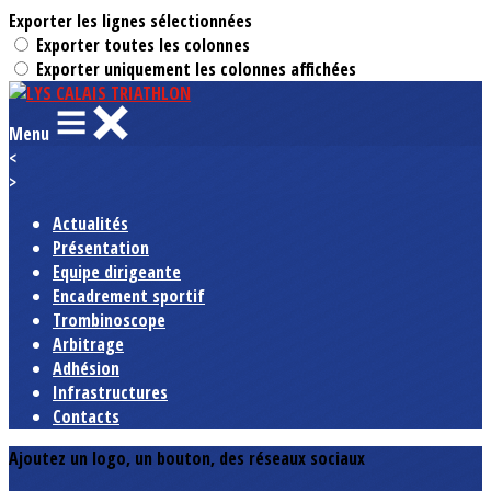
Exporter les lignes sélectionnées
Exporter toutes les colonnes
Exporter uniquement les colonnes affichées
Menu
<
>
Actualités
Présentation
Equipe dirigeante
Encadrement sportif
Trombinoscope
Arbitrage
Adhésion
Infrastructures
Contacts
Ajoutez un logo, un bouton, des réseaux sociaux