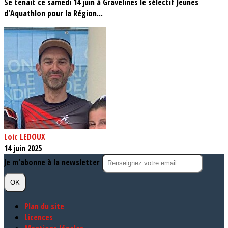
Se tenait ce samedi 14 juin à Gravelines le sélectif Jeunes
d'Aquathlon pour la Région...
Loic LEDOUX
14 juin 2025
Je m'abonne à la newsletter
OK
Plan du site
Licences