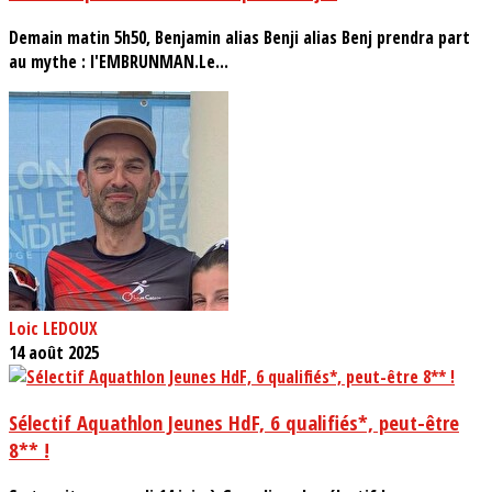
Demain matin 5h50, Benjamin alias Benji alias Benj prendra part
au mythe : l'EMBRUNMAN.Le...
Loic LEDOUX
14 août 2025
Sélectif Aquathlon Jeunes HdF, 6 qualifiés*, peut-être
8** !