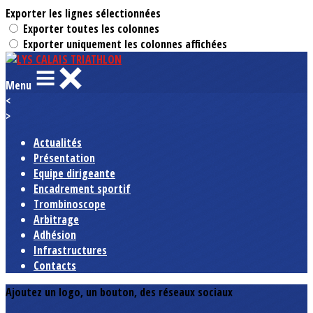
Exporter les lignes sélectionnées
Exporter toutes les colonnes
Exporter uniquement les colonnes affichées
Menu
<
>
Actualités
Présentation
Equipe dirigeante
Encadrement sportif
Trombinoscope
Arbitrage
Adhésion
Infrastructures
Contacts
Ajoutez un logo, un bouton, des réseaux sociaux