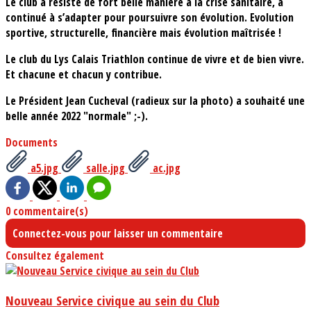
Le club a résisté de fort belle manière à la crise sanitaire, a
continué à s’adapter pour poursuivre son évolution. Evolution
sportive, structurelle, financière mais évolution maîtrisée !
Le club du Lys Calais Triathlon continue de vivre et de bien vivre.
Et chacune et chacun y contribue.
Le Président Jean Cucheval (radieux sur la photo) a souhaité une
belle année 2022 "normale" ;-).
Documents
a5.jpg
salle.jpg
ac.jpg
0 commentaire(s)
Connectez-vous pour laisser un commentaire
Consultez également
Nouveau Service civique au sein du Club