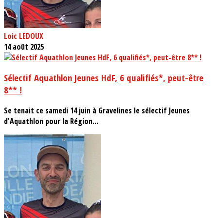
Loic LEDOUX
14 août 2025
Sélectif Aquathlon Jeunes HdF, 6 qualifiés*, peut-être
8** !
Se tenait ce samedi 14 juin à Gravelines le sélectif Jeunes
d'Aquathlon pour la Région...