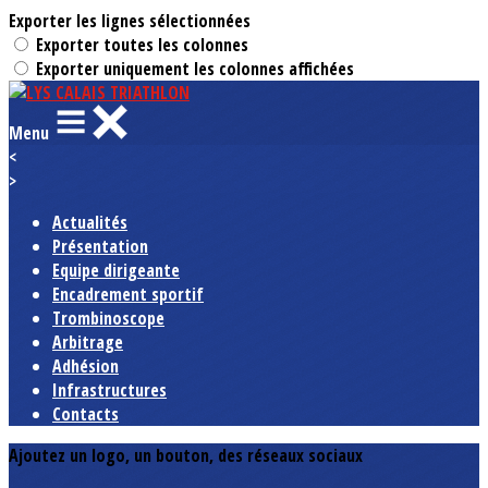
Exporter les lignes sélectionnées
Exporter toutes les colonnes
Exporter uniquement les colonnes affichées
Menu
<
>
Actualités
Présentation
Equipe dirigeante
Encadrement sportif
Trombinoscope
Arbitrage
Adhésion
Infrastructures
Contacts
Ajoutez un logo, un bouton, des réseaux sociaux