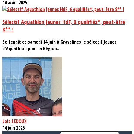
14 août 2025
Sélectif Aquathlon Jeunes HdF, 6 qualifiés*, peut-être
8** !
Se tenait ce samedi 14 juin à Gravelines le sélectif Jeunes
d'Aquathlon pour la Région...
Loic LEDOUX
14 juin 2025