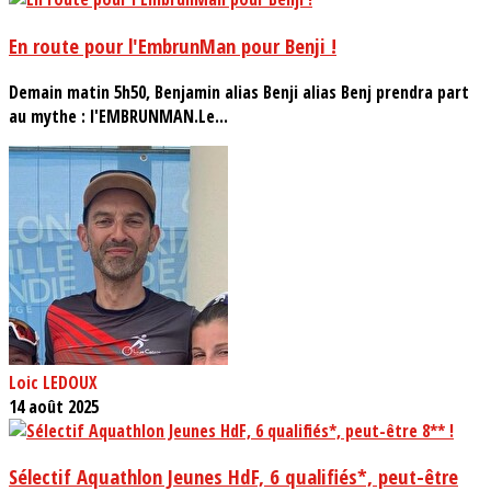
En route pour l'EmbrunMan pour Benji !
Demain matin 5h50, Benjamin alias Benji alias Benj prendra part
au mythe : l'EMBRUNMAN.Le...
Loic LEDOUX
14 août 2025
Sélectif Aquathlon Jeunes HdF, 6 qualifiés*, peut-être