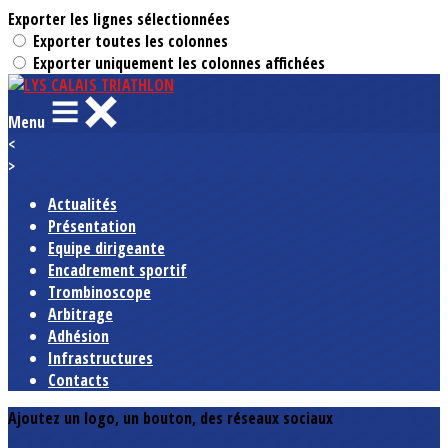
Exporter les lignes sélectionnées
Exporter toutes les colonnes
Exporter uniquement les colonnes affichées
Menu
<
>
Actualités
Présentation
Equipe dirigeante
Encadrement sportif
Trombinoscope
Arbitrage
Adhésion
Infrastructures
Contacts
Ajoutez un logo, un bouton, des réseaux sociaux