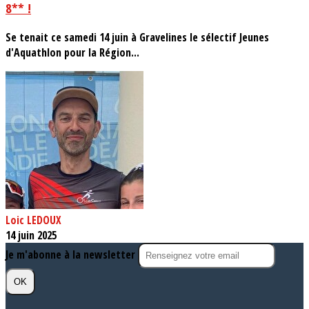
8** !
Se tenait ce samedi 14 juin à Gravelines le sélectif Jeunes
d'Aquathlon pour la Région...
Loic LEDOUX
14 juin 2025
Je m'abonne à la newsletter
OK