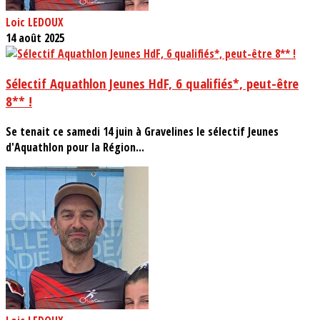
Loic LEDOUX
14 août 2025
Sélectif Aquathlon Jeunes HdF, 6 qualifiés*, peut-être
8** !
Se tenait ce samedi 14 juin à Gravelines le sélectif Jeunes
d'Aquathlon pour la Région...