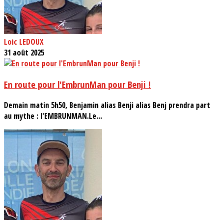
Loic LEDOUX
31 août 2025
En route pour l'EmbrunMan pour Benji !
Demain matin 5h50, Benjamin alias Benji alias Benj prendra part
au mythe : l'EMBRUNMAN.Le...