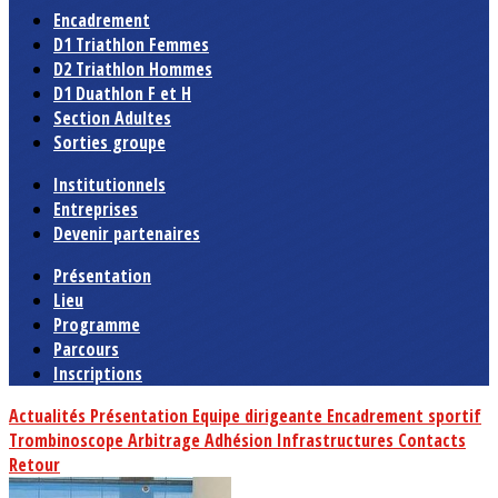
Encadrement
D1 Triathlon Femmes
D2 Triathlon Hommes
D1 Duathlon F et H
Section Adultes
Sorties groupe
Institutionnels
Entreprises
Devenir partenaires
Présentation
Lieu
Programme
Parcours
Inscriptions
Actualités
Présentation
Equipe dirigeante
Encadrement sportif
Trombinoscope
Arbitrage
Adhésion
Infrastructures
Contacts
Retour