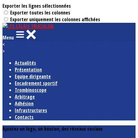
Exporter les lignes sélectionnées
Exporter toutes les colonnes
Exporter uniquement les colonnes affichées
Menu
<
>
Actualités
Présentation
Equipe dirigeante
Encadrement sportif
Trombinoscope
Arbitrage
Adhésion
Infrastructures
Contacts
Ajoutez un logo, un bouton, des réseaux sociaux