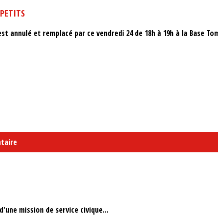
 PETITS
t annulé et remplacé par ce vendredi 24 de 18h à 19h à la Base Tom 
taire
'une mission de service civique...