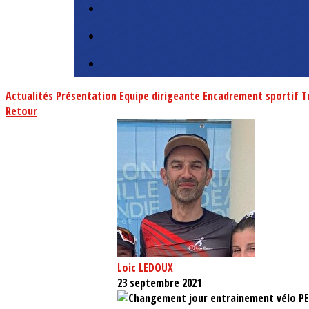
Actualités
Présentation
Equipe dirigeante
Encadrement sportif
T
Retour
Loic LEDOUX
23 septembre 2021