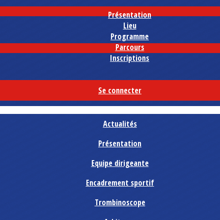
Présentation
Lieu
Programme
Parcours
Inscriptions
Se connecter
Actualités
Présentation
Equipe dirigeante
Encadrement sportif
Trombinoscope