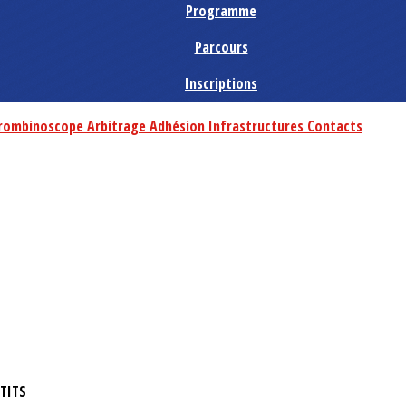
Programme
Parcours
Inscriptions
rombinoscope
Arbitrage
Adhésion
Infrastructures
Contacts