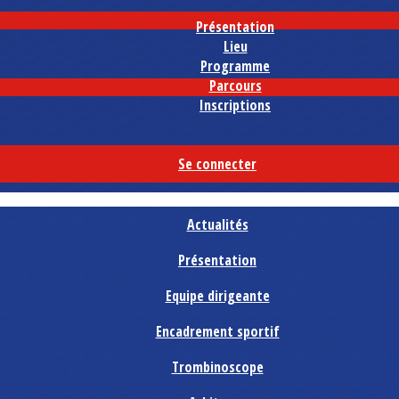
Présentation
Lieu
Programme
Parcours
Inscriptions
Se connecter
Actualités
Présentation
Equipe dirigeante
Encadrement sportif
Trombinoscope