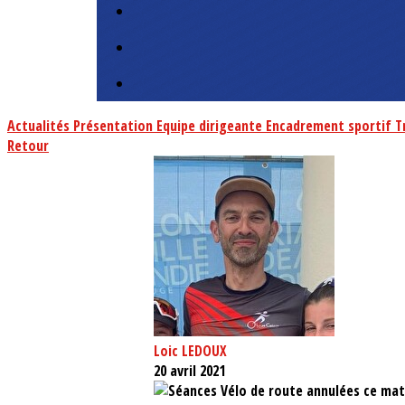
Actualités
Présentation
Equipe dirigeante
Encadrement sportif
T
Retour
Loic LEDOUX
20 avril 2021