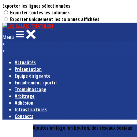
Exporter les lignes sélectionnées
Exporter toutes les colonnes
Exporter uniquement les colonnes affichées
Menu
<
>
Actualités
Présentation
Equipe dirigeante
Encadrement sportif
Trombinoscope
Arbitrage
Adhésion
Infrastructures
Contacts
Ajoutez un logo, un bouton, des réseaux sociaux