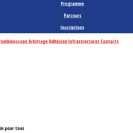
Programme
Parcours
Inscriptions
rombinoscope
Arbitrage
Adhésion
Infrastructures
Contacts