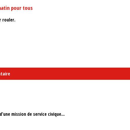
matin pour tous
 rouler.
taire
'une mission de service civique...