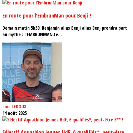
En route pour l'EmbrunMan pour Benji !
Demain matin 5h50, Benjamin alias Benji alias Benj prendra part
au mythe : l'EMBRUNMAN.Le...
Loic LEDOUX
14 août 2025
Sélectif Aquathlon Jeunes HdF, 6 qualifiés*, peut-être