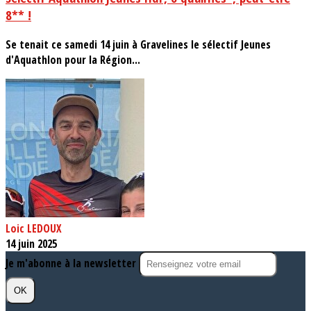
8** !
Se tenait ce samedi 14 juin à Gravelines le sélectif Jeunes
d'Aquathlon pour la Région...
Loic LEDOUX
14 juin 2025
Je m'abonne à la newsletter
OK