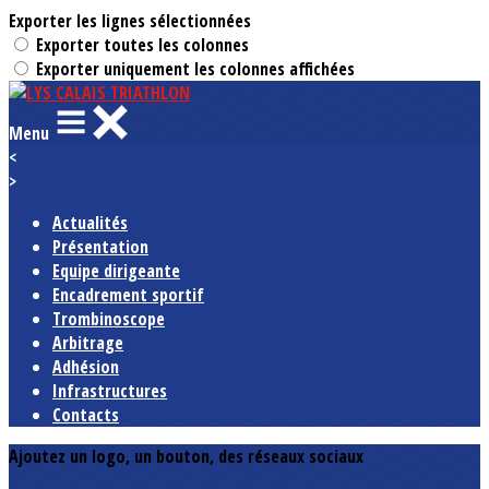
Exporter les lignes sélectionnées
Exporter toutes les colonnes
Exporter uniquement les colonnes affichées
Menu
<
>
Actualités
Présentation
Equipe dirigeante
Encadrement sportif
Trombinoscope
Arbitrage
Adhésion
Infrastructures
Contacts
Ajoutez un logo, un bouton, des réseaux sociaux