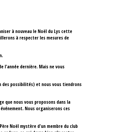
niser à nouveau le Noël du Lys cette
illerons à respecter les mesures de
n.
de l'année dernière. Mais ne vous
n des possibilités) et nous vous tiendrons
age que nous vous proposons dans la
et événement. Nous organiserons ces
e Père Noël mystère d'un membre du club