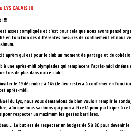
u LYS CALAIS !!!
 !!!
 est assez compliquée et c'est pour cela que nous avons pensé orga
ifié en fonction des différentes mesures de confinement et nous ve
maximum.
it aprèm qui est pour le club un moment de partage et de cohésio
ub à une après-midi olympiades qui remplacera l'après-midi cinéma 
ne fois de plus dans notre club !
viter le 19 décembre à 14h (le lieu restera à confirmer en fonctio
cet après-midi.
Noël du Lys, nous vous demandons de bien vouloir remplir le sond
e, afin que nous sachions qui pourra être là pour participer à c
s pour respecter un maximum les gestes barrières.
 cadeau… Le but est de respecter un budget de 5 à 8€ pour devenir l