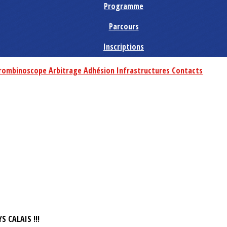
Programme
Parcours
Inscriptions
rombinoscope
Arbitrage
Adhésion
Infrastructures
Contacts