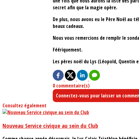
une fois que nous aurons la liste des par
secret afin que la magie opère.
De plus, nous avons eu le Père Noël au té
beaux cadeaux.
Nous vous remercions de remplir le sond
Féériquement.
Les pères noël du Lys (Léopold, Quentin 
0 commentaire(s)
Connectez-vous pour laisser un commen
Consultez également
Nouveau Service civique au sein du Club
Comme chaque année désormais, le Lys Calais Triathlon bénéficie d