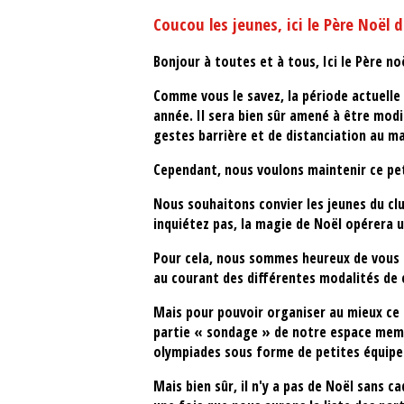
Coucou les jeunes, ici le Père Noël d
Bonjour à toutes et à tous, Ici le Père noël
Comme vous le savez, la période actuelle
année. Il sera bien sûr amené à être mod
gestes barrière et de distanciation au 
Cependant, nous voulons maintenir ce pet
Nous souhaitons convier les jeunes du cl
inquiétez pas, la magie de Noël opérera u
Pour cela, nous sommes heureux de vous in
au courant des différentes modalités de 
Mais pour pouvoir organiser au mieux ce 
partie « sondage » de notre espace membr
olympiades sous forme de petites équipe
Mais bien sûr, il n'y a pas de Noël sans