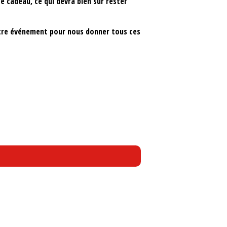
e cadeau, ce qui devra bien sûr rester
 notre événement pour nous donner tous ces