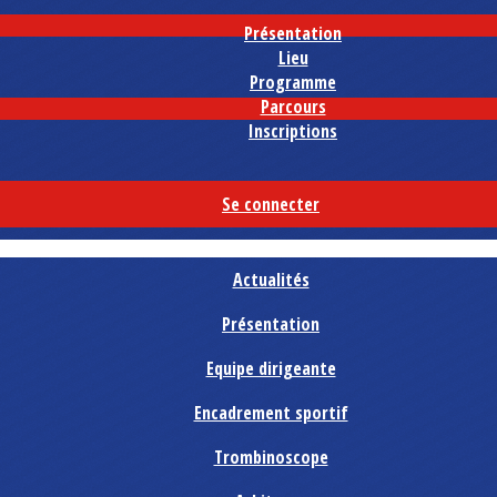
Présentation
Lieu
Programme
Parcours
Inscriptions
Se connecter
Actualités
Présentation
Equipe dirigeante
Encadrement sportif
Trombinoscope