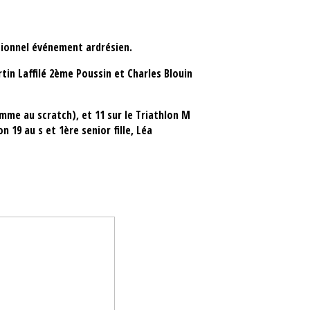
tionnel événement ardrésien.
in Laffilé 2ème Poussin et Charles Blouin
mme au scratch), et 11 sur le Triathlon M
 19 au s et 1ère senior fille, Léa