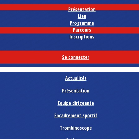
Présentation
Lieu
Programme
Parcours
Inscriptions
Se connecter
Actualités
Présentation
Equipe dirigeante
Encadrement sportif
Trombinoscope