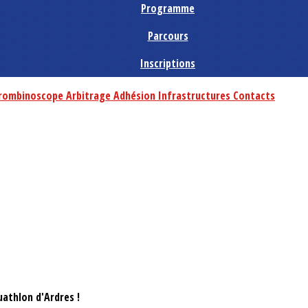
Programme
Parcours
Inscriptions
rombinoscope
Arbitrage
Adhésion
Infrastructures
Contacts