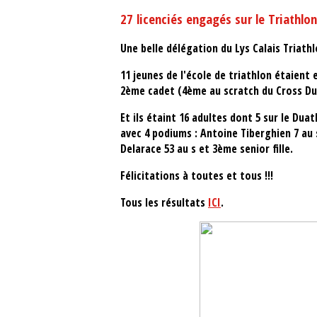
27 licenciés engagés sur le Triathlo
Une belle délégation du Lys Calais Triat
11 jeunes de l'école de triathlon étaien
2ème cadet (4ème au scratch du Cross Du
Et ils étaint 16 adultes dont 5 sur le Du
avec 4 podiums : Antoine Tiberghien 7 au s
Delarace 53 au s et 3ème senior fille.
Félicitations à toutes et tous !!!
Tous les résultats
ICI
.