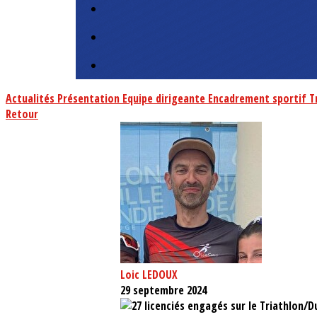
Actualités
Présentation
Equipe dirigeante
Encadrement sportif
T
Retour
Loic LEDOUX
29 septembre 2024