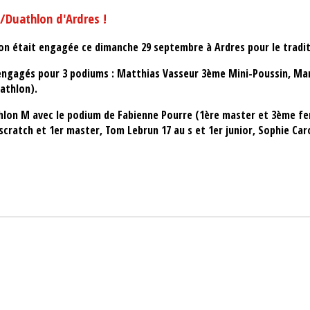
n/Duathlon d'Ardres !
hlon était engagée ce dimanche 29 septembre à Ardres pour le tradi
t engagés pour 3 podiums : Matthias Vasseur 3ème Mini-Poussin, Mart
athlon).
athlon M avec le podium de Fabienne Pourre (1ère master et 3ème fe
cratch et 1er master, Tom Lebrun 17 au s et 1er junior, Sophie Caron