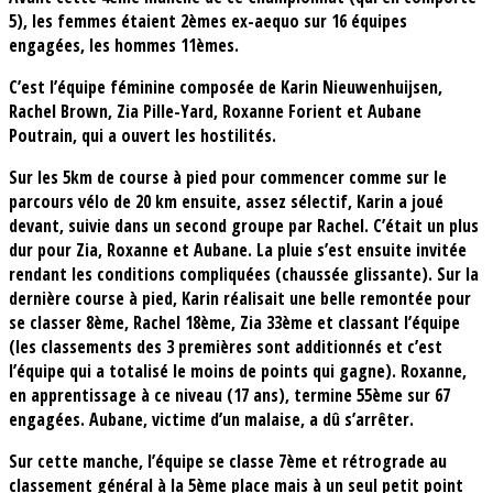
5), les femmes étaient 2èmes ex-aequo sur 16 équipes
engagées, les hommes 11èmes.
C’est l’équipe féminine composée de Karin Nieuwenhuijsen,
Rachel Brown, Zia Pille-Yard, Roxanne Forient et Aubane
Poutrain, qui a ouvert les hostilités.
Sur les 5km de course à pied pour commencer comme sur le
parcours vélo de 20 km ensuite, assez sélectif, Karin a joué
devant, suivie dans un second groupe par Rachel. C’était un plus
dur pour Zia, Roxanne et Aubane. La pluie s’est ensuite invitée
rendant les conditions compliquées (chaussée glissante). Sur la
dernière course à pied, Karin réalisait une belle remontée pour
se classer 8ème, Rachel 18ème, Zia 33ème et classant l’équipe
(les classements des 3 premières sont additionnés et c’est
l’équipe qui a totalisé le moins de points qui gagne). Roxanne,
en apprentissage à ce niveau (17 ans), termine 55ème sur 67
engagées. Aubane, victime d’un malaise, a dû s’arrêter.
Sur cette manche, l’équipe se classe 7ème et rétrograde au
classement général à la 5ème place mais à un seul petit point