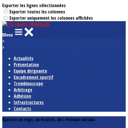
Exporter les lignes sélectionnées
Exporter toutes les colonnes
Exporter uniquement les colonnes affichées
Menu
<
>
Actualités
Présentation
Equipe dirigeante
Encadrement sportif
Trombinoscope
Arbitrage
Adhésion
Infrastructures
Contacts
Ajoutez un logo, un bouton, des réseaux sociaux