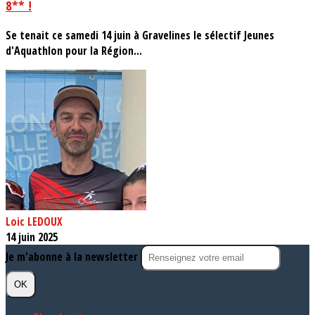
8** !
Se tenait ce samedi 14 juin à Gravelines le sélectif Jeunes
d'Aquathlon pour la Région...
Loic LEDOUX
14 juin 2025
Je m'abonne à la newsletter
OK