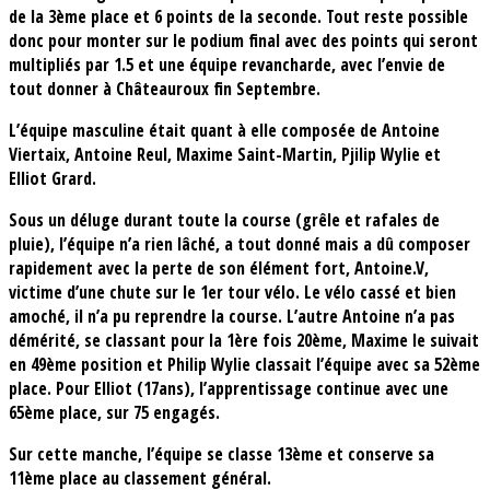
de la 3ème place et 6 points de la seconde. Tout reste possible
donc pour monter sur le podium final avec des points qui seront
multipliés par 1.5 et une équipe revancharde, avec l’envie de
tout donner à Châteauroux fin Septembre.
L’équipe masculine était quant à elle composée de Antoine
Viertaix, Antoine Reul, Maxime Saint-Martin, Pjilip Wylie et
Elliot Grard.
Sous un déluge durant toute la course (grêle et rafales de
pluie), l’équipe n’a rien lâché, a tout donné mais a dû composer
rapidement avec la perte de son élément fort, Antoine.V,
victime d’une chute sur le 1er tour vélo. Le vélo cassé et bien
amoché, il n’a pu reprendre la course. L’autre Antoine n’a pas
démérité, se classant pour la 1ère fois 20ème, Maxime le suivait
en 49ème position et Philip Wylie classait l’équipe avec sa 52ème
place. Pour Elliot (17ans), l’apprentissage continue avec une
65ème place, sur 75 engagés.
Sur cette manche, l’équipe se classe 13ème et conserve sa
11ème place au classement général.