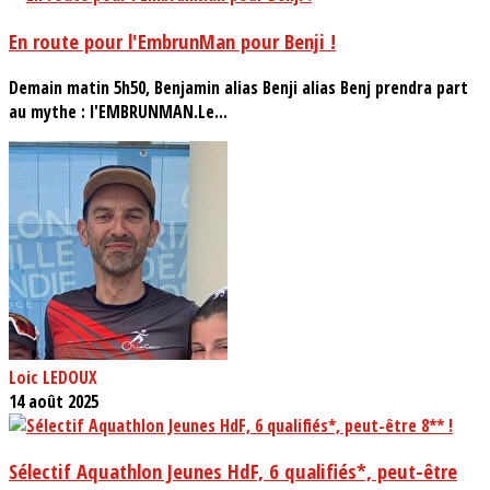
En route pour l'EmbrunMan pour Benji !
Demain matin 5h50, Benjamin alias Benji alias Benj prendra part
au mythe : l'EMBRUNMAN.Le...
Loic LEDOUX
14 août 2025
Sélectif Aquathlon Jeunes HdF, 6 qualifiés*, peut-être