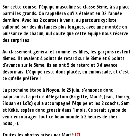
Sur cette course, l'équipe masculine se classe 5ème, à sa place
parmi les grands. On rappellera qu'ils étaient en D2 l'année
dernière. Avec les 2 courses à venir, au parcours cycliste
vallonné, sur des distances plus longues, avec une montée en
puissance de chacun, nul doute que cette équipe nous réserve
des surprises !
Au classement général et comme les filles, les garçons restent
4èmes. Ils avaient 4 points de retard sur le 3ème et 6 points
d'avance sur le 5ème, ils en ont 5 de retard et 3 d'avance
désormais. L'équipe reste donc placée, en embuscade, et c'est
ce qu'elle préfère !
La prochaine étape à Noyon, le 25 juin, s'annonce donc
palpitante. La petite délégation (Brigitte, Maïté, Jean, Thierry,
Elouan et Loïc) qui a accompagné l'équipe et les 2 coachs, Sam
et Kéké, espère donc grossir dans 1 mois. Ce serait sympa de
venir encourager tout ce beau monde à 2 heures de chez
nous ;-).
Toutes les photos prises par Maïté
ICI
.