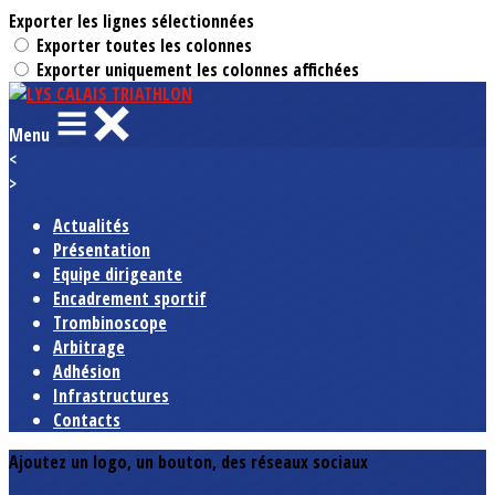
Exporter les lignes sélectionnées
Exporter toutes les colonnes
Exporter uniquement les colonnes affichées
Menu
<
>
Actualités
Présentation
Equipe dirigeante
Encadrement sportif
Trombinoscope
Arbitrage
Adhésion
Infrastructures
Contacts
Ajoutez un logo, un bouton, des réseaux sociaux