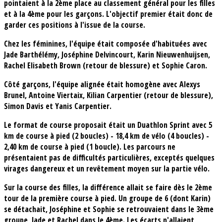
pointaient à la 2ème place au classement général pour les filles
et à la 4ème pour les garçons. L'objectif premier était donc de
garder ces positions à l'issue de la course.
Chez les féminines, l'équipe était composée d'habituées avec
Jade Barthélémy, Joséphine Delvincourt, Karin Nieuwenhuijsen,
Rachel Elisabeth Brown (retour de blessure) et Sophie Caron.
Côté garçons, l'équipe alignée était homogène avec Alexys
Brunel, Antoine Viertaix, Kilian Carpentier (retour de blessure),
Simon Davis et Yanis Carpentier.
Le format de course proposait était un Duathlon Sprint avec 5
km de course à pied (2 boucles) - 18,4 km de vélo (4 boucles) -
2,40 km de course à pied (1 boucle). Les parcours ne
présentaient pas de difficultés particulières, exceptés quelques
virages dangereux et un revêtement moyen sur la partie vélo.
Sur la course des filles, la différence allait se faire dès le 2ème
tour de la première course à pied. Un groupe de 6 (dont Karin)
se détachait, Joséphine et Sophie se retrouvaient dans le 3ème
groupe, Jade et Rachel dans le 4ème. Les écarts n'allaient