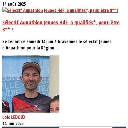
14 août 2025
Sélectif Aquathlon Jeunes HdF, 6 qualifiés*, peut-être
8** !
Se tenait ce samedi 14 juin à Gravelines le sélectif Jeunes
d'Aquathlon pour la Région...
Loic LEDOUX
14 juin 2025